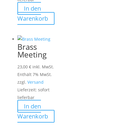
In den
Warenkorb
Brass
Meeting
23,00
€
inkl. MwSt.
Enthält 7% MwSt.
zzgl.
Versand
Lieferzeit: sofort
lieferbar
In den
Warenkorb