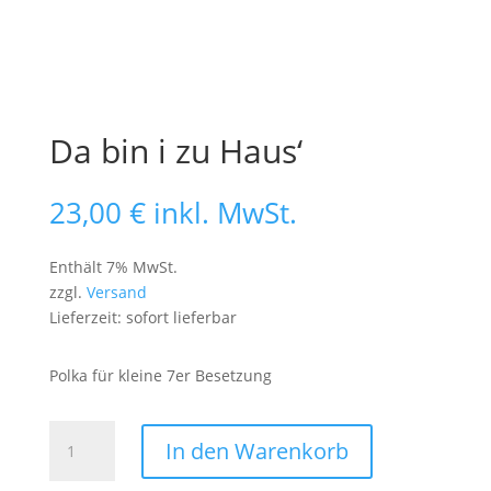
Da bin i zu Haus‘
23,00
€
inkl. MwSt.
Enthält 7% MwSt.
zzgl.
Versand
Lieferzeit: sofort lieferbar
Polka für kleine 7er Besetzung
Da
In den Warenkorb
bin
i