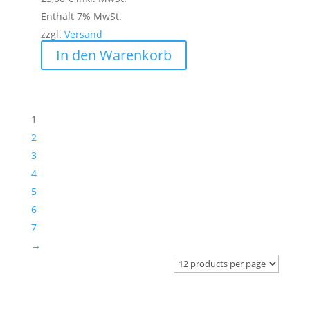
Enthält 7% MwSt.
zzgl.
Versand
In den Warenkorb
1
2
3
4
5
6
7
→