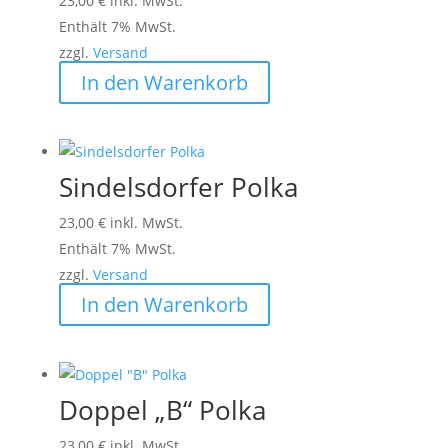
23,00
€
inkl. MwSt.
Enthält 7% MwSt.
zzgl.
Versand
In den Warenkorb
Sindelsdorfer Polka
23,00
€
inkl. MwSt.
Enthält 7% MwSt.
zzgl.
Versand
In den Warenkorb
Doppel „B“ Polka
23,00
€
inkl. MwSt.