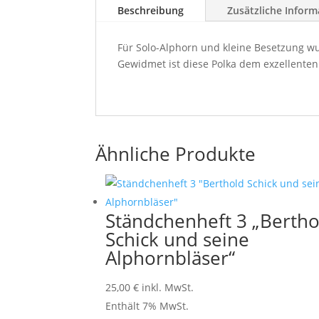
Beschreibung
Zusätzliche Inform
Für Solo-Alphorn und kleine Besetzung wu
Gewidmet ist diese Polka dem exzellent
Ähnliche Produkte
Ständchenheft 3 „Bertho
Schick und seine
Alphornbläser“
25,00
€
inkl. MwSt.
Enthält 7% MwSt.