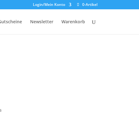
Login/Mein Konto
0-Artikel
Gutscheine
Newsletter
Warenkorb
a