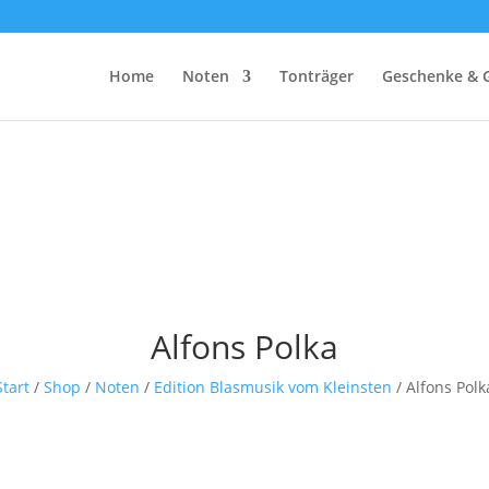
Home
Noten
Tonträger
Geschenke & 
Alfons Polka
Start
/
Shop
/
Noten
/
Edition Blasmusik vom Kleinsten
/ Alfons Polk