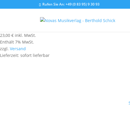
Rufen Sie An:
+49 (0 83 95) 9 30 93
23,00
€
inkl. MwSt.
Enthält 7% MwSt.
zzgl.
Versand
Lieferzeit: sofort lieferbar