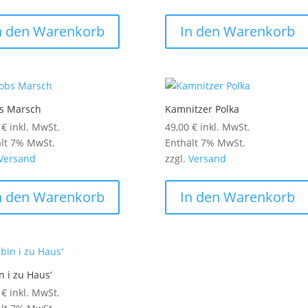
n den Warenkorb
In den Warenkorb
bs Marsch
Kamnitzer Polka
0
€
inkl. MwSt.
49,00
€
inkl. MwSt.
lt 7% MwSt.
Enthält 7% MwSt.
Versand
zzgl.
Versand
n den Warenkorb
In den Warenkorb
n i zu Haus‘
0
€
inkl. MwSt.