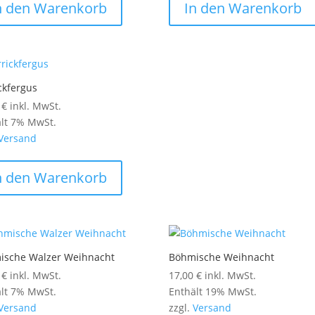
n den Warenkorb
In den Warenkorb
ckfergus
0
€
inkl. MwSt.
lt 7% MwSt.
Versand
n den Warenkorb
ische Walzer Weihnacht
Böhmische Weihnacht
0
€
inkl. MwSt.
17,00
€
inkl. MwSt.
lt 7% MwSt.
Enthält 19% MwSt.
Versand
zzgl.
Versand