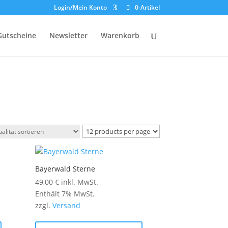
Login/Mein Konto
0-Artikel
Gutscheine
Newsletter
Warenkorb
Bayerwald Sterne
49,00
€
inkl. MwSt.
Enthält 7% MwSt.
zzgl.
Versand