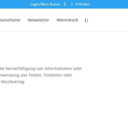
Login/Mein Konto
0-Artikel
Gutscheine
Newsletter
Warenkorb
Die Vervielfältigung von Informationen oder
rwendung von Texten, Textteilen oder
 Musikverlag.