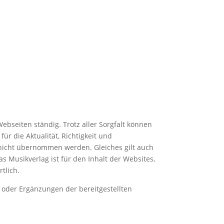
ebseiten ständig. Trotz aller Sorgfalt können
ür die Aktualität, Richtigkeit und
 nicht übernommen werden. Gleiches gilt auch
as Musikverlag ist für den Inhalt der Websites,
tlich.
 oder Ergänzungen der bereitgestellten