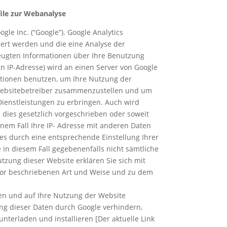
ile zur Webanalyse
le Inc. (“Google”). Google Analytics
hert werden und die eine Analyse der
zeugten Informationen über Ihre Benutzung
en IP-Adresse) wird an einen Server von Google
ationen benutzen, um Ihre Nutzung der
 Websitebetreiber zusammenzustellen und um
ienstleistungen zu erbringen. Auch wird
 dies gesetzlich vorgeschrieben oder soweit
inem Fall Ihre IP- Adresse mit anderen Daten
ies durch eine entsprechende Einstellung Ihrer
 in diesem Fall gegebenenfalls nicht sämtliche
tzung dieser Website erklären Sie sich mit
vor beschriebenen Art und Weise und zu dem
en und auf Ihre Nutzung der Website
ung dieser Daten durch Google verhindern,
nterladen und installieren [Der aktuelle Link