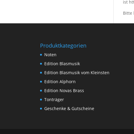
ist h
Bitte
Produktkategorien
Noten
Edition Blasmusik
Edition Blasmusik vom Kleinsten
Edition Alphorn
Edition Novas Brass
Tonträger
Geschenke & Gutscheine