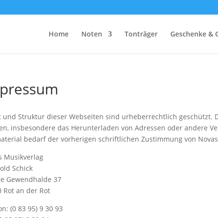
Home
Noten
Tonträger
Geschenke & 
pressum
t und Struktur dieser Webseiten sind urheberrechtlich geschützt. 
en, insbesondere das Herunterladen von Adressen oder andere Ve
aterial bedarf der vorherigen schriftlichen Zustimmung von Novas
s Musikverlag
old Schick
re Gewendhalde 37
 Rot an der Rot
on: (0 83 95) 9 30 93