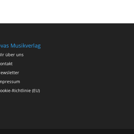
vas Musikverlag
ir über uns
ontakt
ewsletter
mpressum
ookie-Richtlinie (EU)