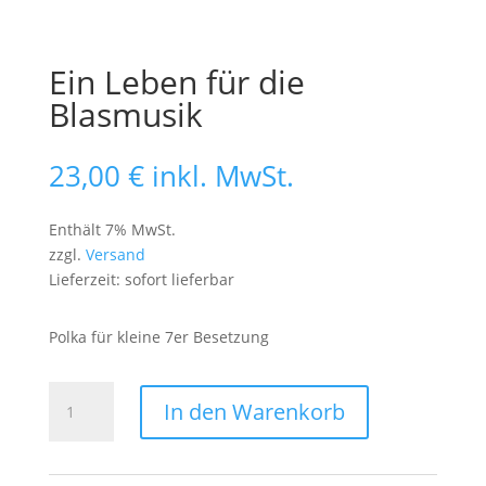
Ein Leben für die
Blasmusik
23,00
€
inkl. MwSt.
Enthält 7% MwSt.
zzgl.
Versand
Lieferzeit: sofort lieferbar
Polka für kleine 7er Besetzung
Ein
In den Warenkorb
Leben
für
die