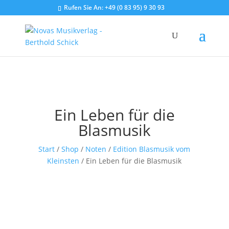
Rufen Sie An:
+49 (0 83 95) 9 30 93
Ein Leben für die
Blasmusik
Start
/
Shop
/
Noten
/
Edition Blasmusik vom
Kleinsten
/ Ein Leben für die Blasmusik