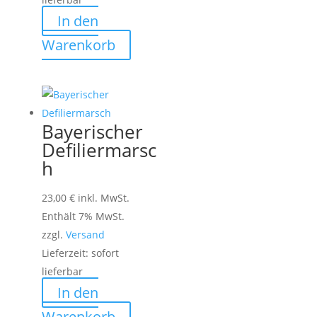
In den
Warenkorb
Bayerischer
Defiliermarsc
h
23,00
€
inkl. MwSt.
Enthält 7% MwSt.
zzgl.
Versand
Lieferzeit: sofort
lieferbar
In den
Warenkorb