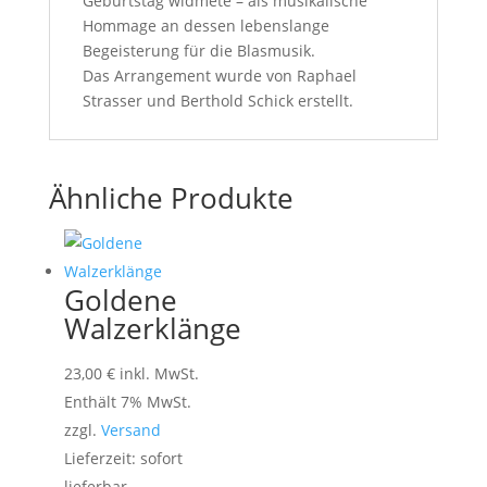
Geburtstag widmete – als musikalische
Hommage an dessen lebenslange
Begeisterung für die Blasmusik.
Das Arrangement wurde von Raphael
Strasser und Berthold Schick erstellt.
Ähnliche Produkte
Goldene
Walzerklänge
23,00
€
inkl. MwSt.
Enthält 7% MwSt.
zzgl.
Versand
Lieferzeit: sofort
lieferbar