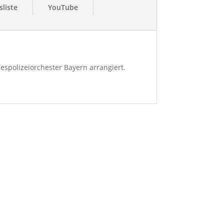
liste
YouTube
espolizeiorchester Bayern arrangiert.