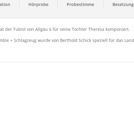
ation
Hörprobe
Probestimme
Besetzungs
at der Tubist von Allgäu 6 für seine Tochter Theresa komponiert.
mble + Schlagzeug wurde von Berthold Schick speziell für das Land