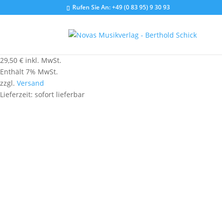
Rufen Sie An:
+49 (0 83 95) 9 30 93
29,50
€
inkl. MwSt.
Enthält 7% MwSt.
zzgl.
Versand
Lieferzeit: sofort lieferbar