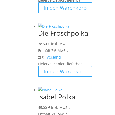
Lieferzeit: sofort lieferbar
In den Warenkorb
Die Froschpolka
38,50
€
inkl. MwSt.
Enthält 7% MwSt.
zzgl.
Versand
Lieferzeit: sofort lieferbar
In den Warenkorb
Isabel Polka
45,00
€
inkl. MwSt.
Enthält 7% MwSt.