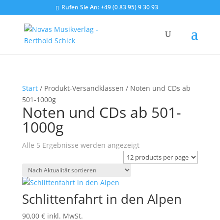
Rufen Sie An:
+49 (0 83 95) 9 30 93
Start
/ Produkt-Versandklassen / Noten und CDs ab
501-1000g
Noten und CDs ab 501-
1000g
Nach
Alle 5 Ergebnisse werden angezeigt
Aktualität
sortiert
Schlittenfahrt in den Alpen
90,00
€
inkl. MwSt.