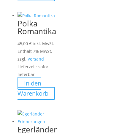
Polka
Romantika
45,00
€
inkl. MwSt.
Enthält 7% MwSt.
zzgl.
Versand
Lieferzeit: sofort
lieferbar
In den
Warenkorb
Egerländer