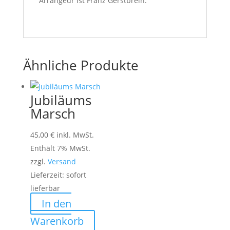
Arrangeur ist Franz Gerstbrein.
Ähnliche Produkte
Jubiläums
Marsch
45,00
€
inkl. MwSt.
Enthält 7% MwSt.
zzgl.
Versand
Lieferzeit: sofort
lieferbar
In den
Warenkorb