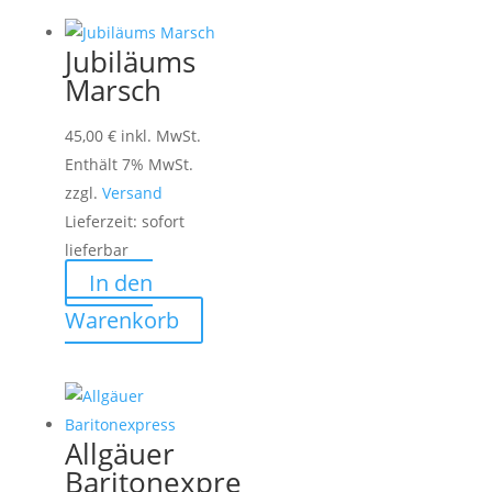
Jubiläums
Marsch
45,00
€
inkl. MwSt.
Enthält 7% MwSt.
zzgl.
Versand
Lieferzeit: sofort
lieferbar
In den
Warenkorb
Allgäuer
Baritonexpre