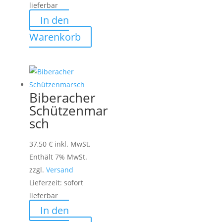
lieferbar
In den
Warenkorb
Biberacher
Schützenmar
sch
37,50
€
inkl. MwSt.
Enthält 7% MwSt.
zzgl.
Versand
Lieferzeit: sofort
lieferbar
In den