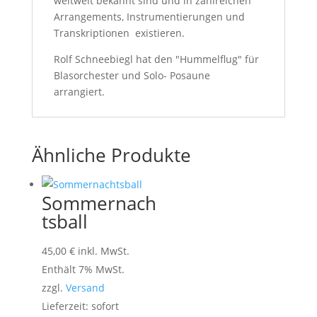
weltweit bekannt sind und in zahlreichen
Arrangements, Instrumentierungen und
Transkriptionen existieren.
Rolf Schneebiegl hat den "Hummelflug" für
Blasorchester und Solo- Posaune
arrangiert.
Ähnliche Produkte
Sommernach
tsball
45,00
€
inkl. MwSt.
Enthält 7% MwSt.
zzgl.
Versand
Lieferzeit: sofort