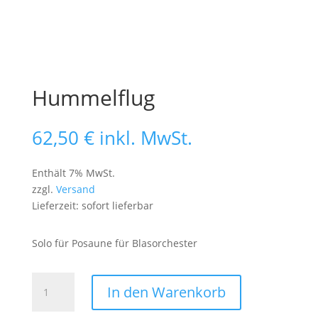
Hummelflug
62,50
€
inkl. MwSt.
Enthält 7% MwSt.
zzgl.
Versand
Lieferzeit: sofort lieferbar
Solo für Posaune für Blasorchester
Hummelflug
In den Warenkorb
Menge