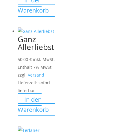
In den
Warenkorb
Ganz
Allerliebst
50,00
€
inkl. MwSt.
Enthält 7% MwSt.
zzgl.
Versand
Lieferzeit: sofort
lieferbar
In den
Warenkorb