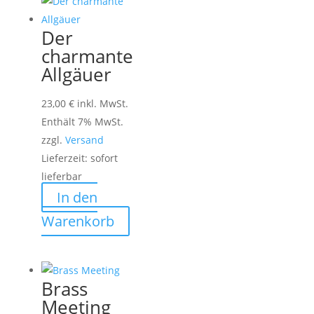
Der
charmante
Allgäuer
23,00
€
inkl. MwSt.
Enthält 7% MwSt.
zzgl.
Versand
Lieferzeit: sofort
lieferbar
In den
Warenkorb
Brass
Meeting