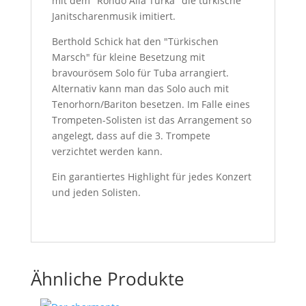
mit dem "Rondo Alla Turka" die türkische
Janitscharenmusik imitiert.
Berthold Schick hat den "Türkischen
Marsch" für kleine Besetzung mit
bravourösem Solo für Tuba arrangiert.
Alternativ kann man das Solo auch mit
Tenorhorn/Bariton besetzen. Im Falle eines
Trompeten-Solisten ist das Arrangement so
angelegt, dass auf die 3. Trompete
verzichtet werden kann.
Ein garantiertes Highlight für jedes Konzert
und jeden Solisten.
Ähnliche Produkte