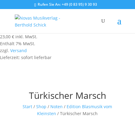
Rufen Sie An:
+49 (0 83 95) 9 30 93
23,00
€
inkl. MwSt.
Enthält 7% MwSt.
zzgl.
Versand
Lieferzeit: sofort lieferbar
Türkischer Marsch
Start
/
Shop
/
Noten
/
Edition Blasmusik vom
Kleinsten
/ Türkischer Marsch