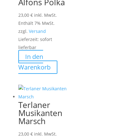
Alfons Polka
23,00
€
inkl. MwSt.
Enthält 7% MwSt.
zzgl.
Versand
Lieferzeit: sofort
lieferbar
In den
Warenkorb
Terlaner
Musikanten
Marsch
23,00
€
inkl. MwSt.