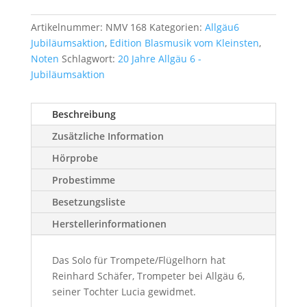
Artikelnummer:
NMV 168
Kategorien:
Allgäu6
Jubiläumsaktion
,
Edition Blasmusik vom Kleinsten
,
Noten
Schlagwort:
20 Jahre Allgäu 6 -
Jubiläumsaktion
Beschreibung
Zusätzliche Information
Hörprobe
Probestimme
Besetzungsliste
Herstellerinformationen
Das Solo für Trompete/Flügelhorn hat
Reinhard Schäfer, Trompeter bei Allgäu 6,
seiner Tochter Lucia gewidmet.