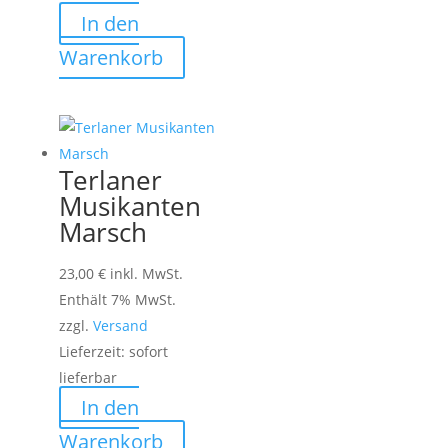
In den
Warenkorb
Terlaner
Musikanten
Marsch
23,00
€
inkl. MwSt.
Enthält 7% MwSt.
zzgl.
Versand
Lieferzeit: sofort
lieferbar
In den
Warenkorb