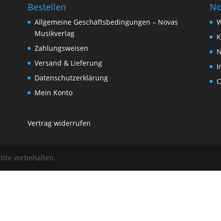
Bestellen
No
Allgemeine Geschäftsbedingungen – Novas
W
Musikverlag
K
Zahlungsweisen
N
Versand & Lieferung
I
Datenschutzerklärung
C
Mein Konto
Vertrag widerrufen
chte vorbehalten.