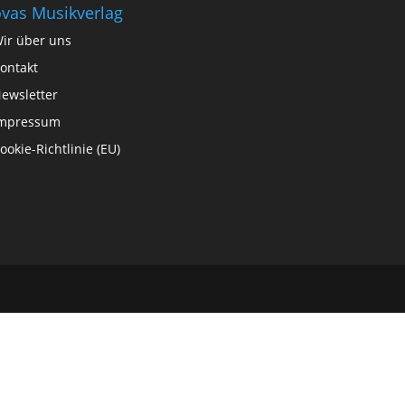
vas Musikverlag
ir über uns
ontakt
ewsletter
mpressum
ookie-Richtlinie (EU)