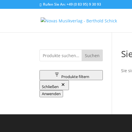
Rufen Sie An:
+49 (0 83 95) 9 30 93
Si
Suchen
Sie s
Produkte filtern
Schließen
Anwenden