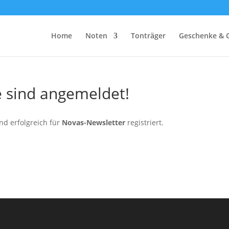
Home
Noten
Tonträger
Geschenke & 
e sind angemeldet!
ind erfolgreich für
Novas-Newsletter
registriert.