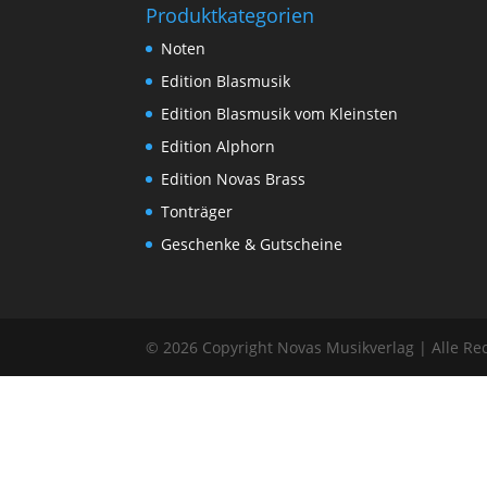
Produktkategorien
Noten
Edition Blasmusik
Edition Blasmusik vom Kleinsten
Edition Alphorn
Edition Novas Brass
Tonträger
Geschenke & Gutscheine
© 2026 Copyright Novas Musikverlag | Alle Re