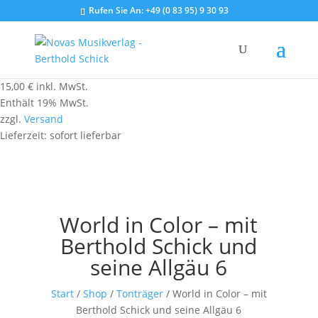
Rufen Sie An:
+49 (0 83 95) 9 30 93
15,00
€
inkl. MwSt.
Enthält 19% MwSt.
zzgl.
Versand
Lieferzeit: sofort lieferbar
World in Color – mit
Berthold Schick und
seine Allgäu 6
Start
/
Shop
/
Tonträger
/ World in Color – mit
Berthold Schick und seine Allgäu 6