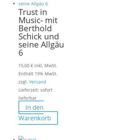
Trust in
Music- mit
Berthold
Schick und
seine Allgäu
6
15,00
€
inkl. MwSt.
Enthält 19% MwSt.
zzgl.
Versand
Lieferzeit: sofort
lieferbar
In den
Warenkorb