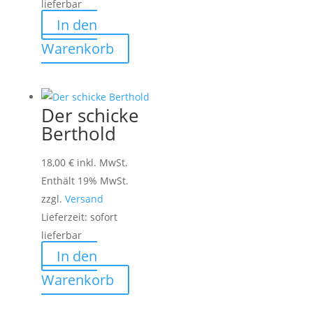
lieferbar
In den
Warenkorb
Der schicke
Berthold
18,00
€
inkl. MwSt.
Enthält 19% MwSt.
zzgl.
Versand
Lieferzeit: sofort
lieferbar
In den
Warenkorb