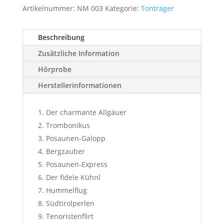
Artikelnummer:
NM 003
Kategorie:
Tonträger
Beschreibung
Zusätzliche Information
Hörprobe
Herstellerinformationen
Der charmante Allgäuer
Trombonikus
Posaunen-Galopp
Bergzauber
Posaunen-Express
Der fidele Kühnl
Hummelflug
Südtirolperlen
Tenoristenflirt