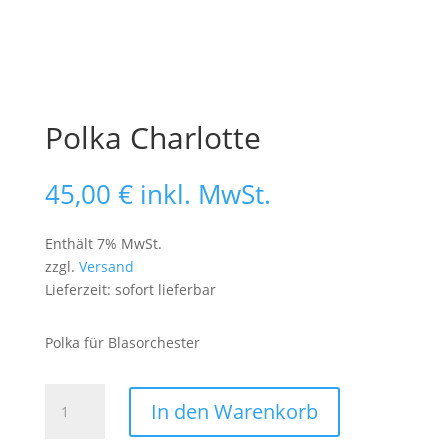
Polka Charlotte
45,00
€
inkl. MwSt.
Enthält 7% MwSt.
zzgl.
Versand
Lieferzeit: sofort lieferbar
Polka für Blasorchester
Polka
In den Warenkorb
Charlotte
Menge