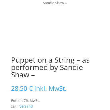
Sandie Shaw –
Puppet on a String – as
performed by Sandie
Shaw –
28,50
€
inkl. MwSt.
Enthält 7% MwSt.
zzgl.
Versand