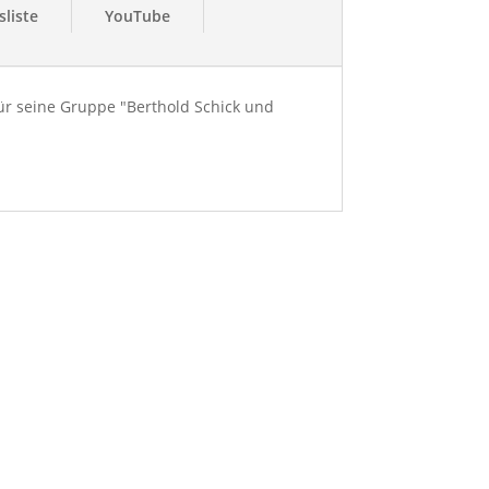
liste
YouTube
ür seine Gruppe "Berthold Schick und