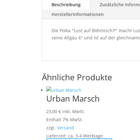
Beschreibung
Zusätzliche Inform
Herstellerinformationen
Die Polka "Lust auf Böhmisch?!" macht Lu
seine Allgäu 6" und ist auf der gleichnam
Ähnliche Produkte
Urban Marsch
23,00
€
inkl. MwSt.
Enthält 7% MwSt.
zzgl.
Versand
Lieferzeit: ca. 3-4 Werktage