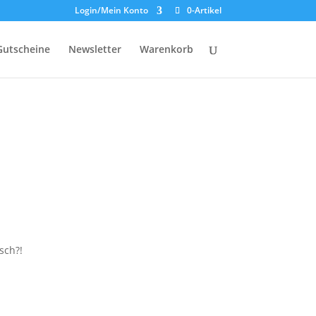
Login/Mein Konto
0-Artikel
Gutscheine
Newsletter
Warenkorb
sch?!