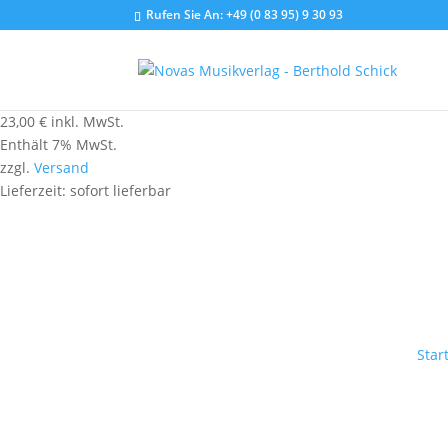
Rufen Sie An:
+49 (0 83 95) 9 30 93
23,00
€
inkl. MwSt.
Enthält 7% MwSt.
zzgl.
Versand
Lieferzeit: sofort lieferbar
Star