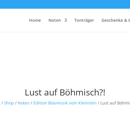
Home
Noten
Tonträger
Geschenke & 
Lust auf Böhmisch?!
t
/
Shop
/
Noten
/
Edition Blasmusik vom Kleinsten
/ Lust auf Böhmi