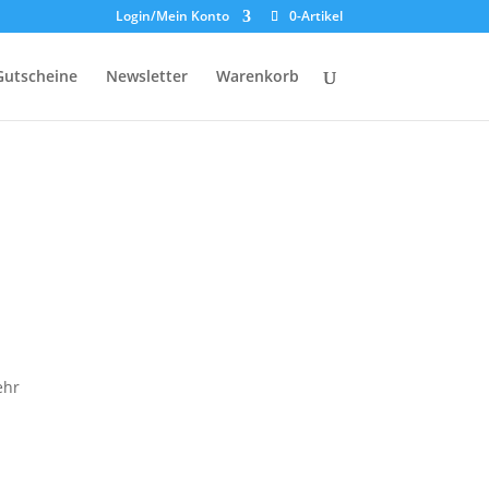
Login/Mein Konto
0-Artikel
Gutscheine
Newsletter
Warenkorb
ehr