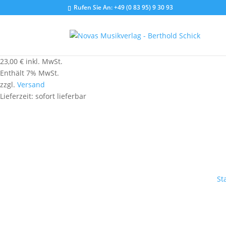
Rufen Sie An:
+49 (0 83 95) 9 30 93
23,00
€
inkl. MwSt.
Enthält 7% MwSt.
zzgl.
Versand
Lieferzeit: sofort lieferbar
St