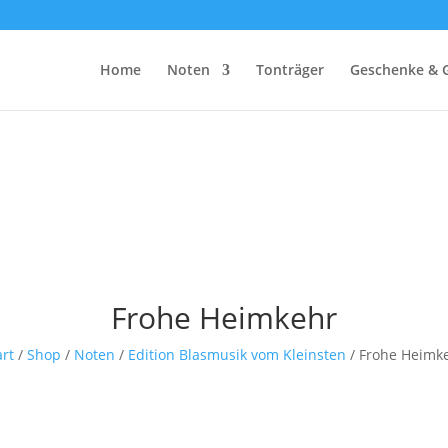
Home
Noten
Tonträger
Geschenke & 
Frohe Heimkehr
art
/
Shop
/
Noten
/
Edition Blasmusik vom Kleinsten
/ Frohe Heimk