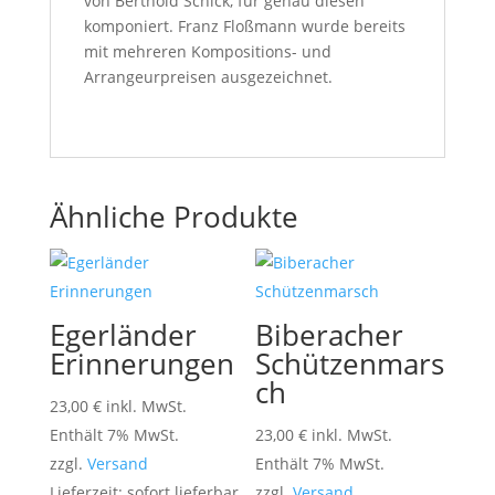
von Berthold Schick, für genau diesen
komponiert. Franz Floßmann wurde bereits
mit mehreren Kompositions- und
Arrangeurpreisen ausgezeichnet.
Ähnliche Produkte
Egerländer
Biberacher
Erinnerungen
Schützenmars
ch
23,00
€
inkl. MwSt.
Enthält 7% MwSt.
23,00
€
inkl. MwSt.
zzgl.
Versand
Enthält 7% MwSt.
Lieferzeit: sofort lieferbar
zzgl.
Versand