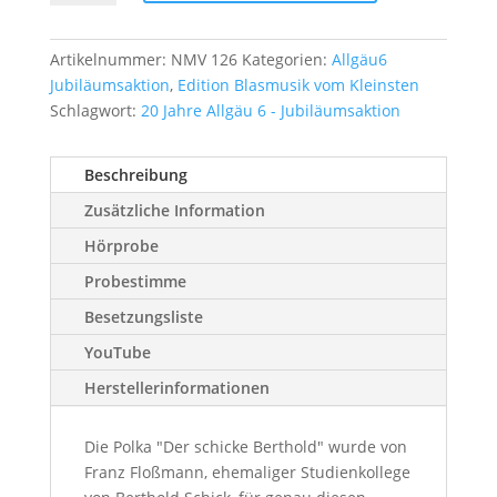
Berthold
Menge
Artikelnummer:
NMV 126
Kategorien:
Allgäu6
Jubiläumsaktion
,
Edition Blasmusik vom Kleinsten
Schlagwort:
20 Jahre Allgäu 6 - Jubiläumsaktion
Beschreibung
Zusätzliche Information
Hörprobe
Probestimme
Besetzungsliste
YouTube
Herstellerinformationen
Die Polka "Der schicke Berthold" wurde von
Franz Floßmann, ehemaliger Studienkollege