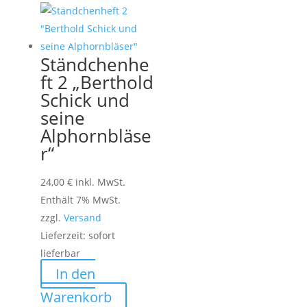
Ständchenhe
ft 2 „Berthold
Schick und
seine
Alphornbläse
r“
24,00
€
inkl. MwSt.
Enthält 7% MwSt.
zzgl.
Versand
Lieferzeit: sofort
lieferbar
In den
Warenkorb