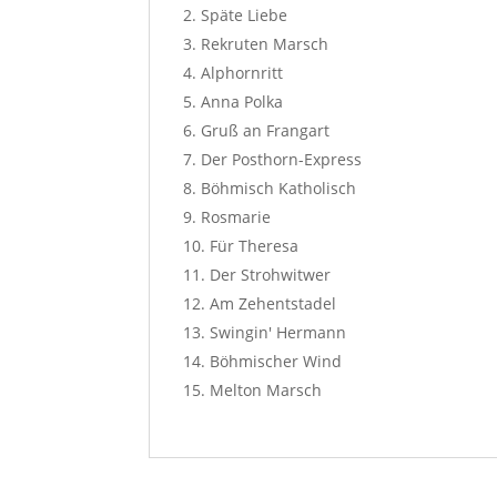
Späte Liebe
Rekruten Marsch
Alphornritt
Anna Polka
Gruß an Frangart
Der Posthorn-Express
Böhmisch Katholisch
Rosmarie
Für Theresa
Der Strohwitwer
Am Zehentstadel
Swingin' Hermann
Böhmischer Wind
Melton Marsch