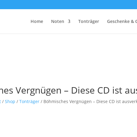
Home
Noten
Tonträger
Geschenke & 
es Vergnügen – Diese CD ist au
t
/
Shop
/
Tonträger
/ Böhmisches Vergnügen – Diese CD ist ausver