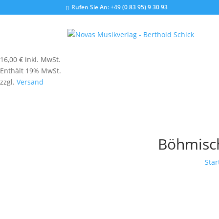
Rufen Sie An:
+49 (0 83 95) 9 30 93
16,00
€
inkl. MwSt.
Enthält 19% MwSt.
zzgl.
Versand
Böhmisch
Star