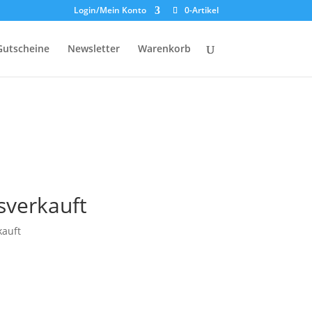
Login/Mein Konto
0-Artikel
Gutscheine
Newsletter
Warenkorb
sverkauft
kauft