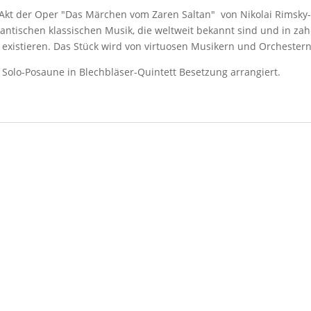
kt der Oper "Das Märchen vom Zaren Saltan" von Nikolai Rimsky
ntischen klassischen Musik, die weltweit bekannt sind und in za
xistieren. Das Stück wird von virtuosen Musikern und Orchestern
 Solo-Posaune in Blechbläser-Quintett Besetzung arrangiert.