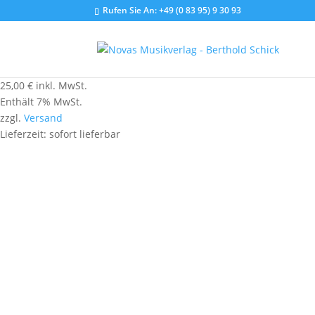
Rufen Sie An:
+49 (0 83 95) 9 30 93
25,00
€
inkl. MwSt.
Enthält 7% MwSt.
zzgl.
Versand
Lieferzeit: sofort lieferbar