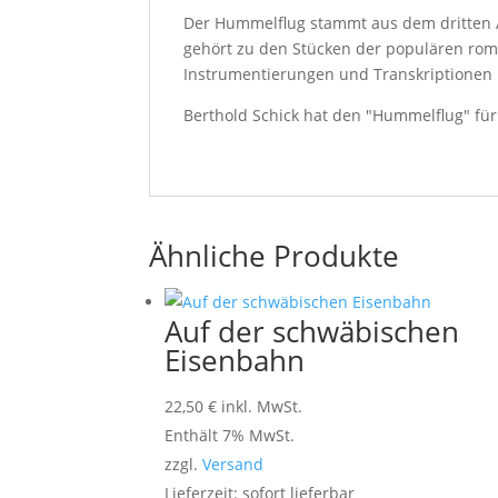
Der Hummelflug stammt aus dem dritten A
gehört zu den Stücken der populären roma
Instrumentierungen und Transkriptionen e
Berthold Schick hat den "Hummelflug" für
Ähnliche Produkte
Auf der schwäbischen
Eisenbahn
22,50
€
inkl. MwSt.
Enthält 7% MwSt.
zzgl.
Versand
Lieferzeit: sofort lieferbar