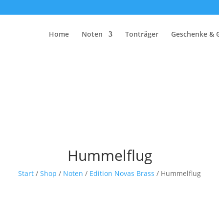
Home
Noten
Tonträger
Geschenke & 
Hummelflug
Start
/
Shop
/
Noten
/
Edition Novas Brass
/ Hummelflug