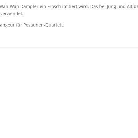
Wah-Wah Dämpfer ein Frosch imitiert wird. Das bei Jung und Alt b
 verwendet.
rangeur für Posaunen-Quartett.