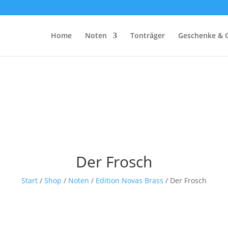
Home
Noten
Tonträger
Geschenke & 
Der Frosch
Start
/
Shop
/
Noten
/
Edition Novas Brass
/ Der Frosch