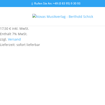
Rufen Sie An:
+49 (0 83 95) 9 30 93
17,50
€
inkl. MwSt.
Enthält 7% MwSt.
zzgl.
Versand
Lieferzeit: sofort lieferbar