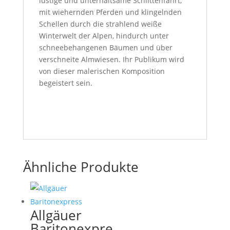
lustige und unterhaltsame Schlittenfahrt,
mit wiehernden Pferden und klingelnden
Schellen durch die strahlend weiße
Winterwelt der Alpen, hindurch unter
schneebehangenen Bäumen und über
verschneite Almwiesen. Ihr Publikum wird
von dieser malerischen Komposition
begeistert sein.
Ähnliche Produkte
Allgäuer
Baritonexpre