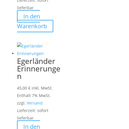
Lieferzeit: sofort
lieferbar
In den
Warenkorb
Egerländer
Erinnerunge
n
45,00
€
inkl. MwSt.
Enthält 7% MwSt.
zzgl.
Versand
Lieferzeit: sofort
lieferbar
In den