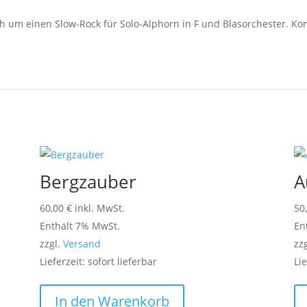
h um einen Slow-Rock für Solo-Alphorn in F und Blasorchester. Kom
Bergzauber
A
60,00
€
inkl. MwSt.
50
Enthält 7% MwSt.
En
zzgl.
Versand
zz
Lieferzeit: sofort lieferbar
Lie
In den Warenkorb