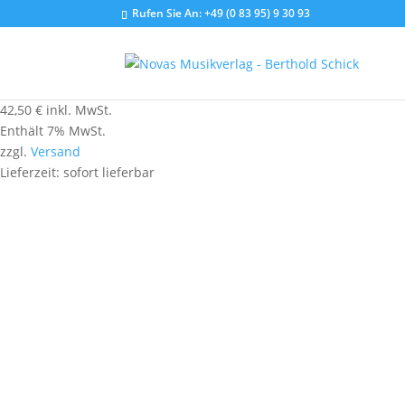
Rufen Sie An:
+49 (0 83 95) 9 30 93
42,50
€
inkl. MwSt.
Enthält 7% MwSt.
zzgl.
Versand
Lieferzeit: sofort lieferbar