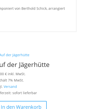
poniert von Berthold Schick, arrangiert
uf der Jägerhütte
,00
€
inkl. MwSt.
thält 7% MwSt.
gl.
Versand
ferzeit: sofort lieferbar
In den Warenkorb