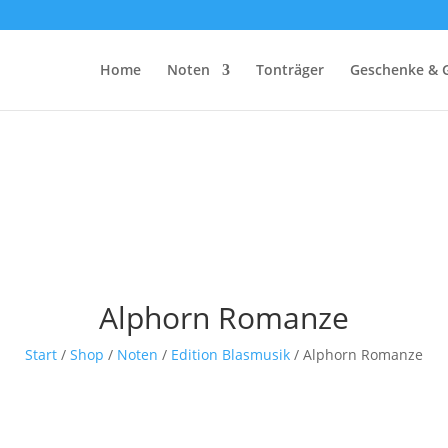
Home
Noten
Tonträger
Geschenke & 
Alphorn Romanze
Start
/
Shop
/
Noten
/
Edition Blasmusik
/ Alphorn Romanze