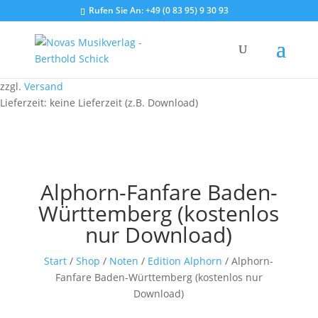
Rufen Sie An:
+49 (0 83 95) 9 30 93
zzgl.
Versand
Lieferzeit: keine Lieferzeit (z.B. Download)
Alphorn-Fanfare Baden-
Württemberg (kostenlos
nur Download)
Start
/
Shop
/
Noten
/
Edition Alphorn
/ Alphorn-
Fanfare Baden-Württemberg (kostenlos nur
Download)