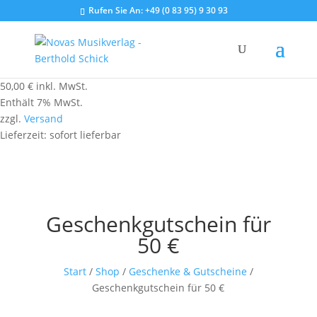
Rufen Sie An:
+49 (0 83 95) 9 30 93
50,00
€
inkl. MwSt.
Enthält 7% MwSt.
zzgl.
Versand
Lieferzeit: sofort lieferbar
Geschenkgutschein für
50 €
Start
/
Shop
/
Geschenke & Gutscheine
/
Geschenkgutschein für 50 €