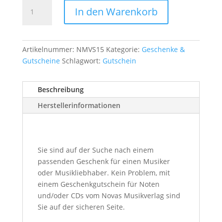
Geschenkgutschein
In den Warenkorb
für
50
€
Menge
Artikelnummer:
NMVS15
Kategorie:
Geschenke &
Gutscheine
Schlagwort:
Gutschein
Beschreibung
Herstellerinformationen
Sie sind auf der Suche nach einem
passenden Geschenk für einen Musiker
oder Musikliebhaber. Kein Problem, mit
einem Geschenkgutschein für Noten
und/oder CDs vom Novas Musikverlag sind
Sie auf der sicheren Seite.