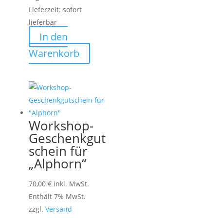
Lieferzeit: sofort
lieferbar
In den
Warenkorb
Workshop-
Geschenkgut
schein für
„Alphorn“
70,00
€
inkl. MwSt.
Enthält 7% MwSt.
zzgl.
Versand